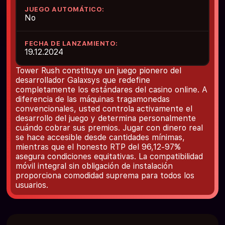
JUEGO AUTOMÁTICO:
No
FECHA DE LANZAMIENTO:
19.12.2024
Tower Rush constituye un juego pionero del
desarrollador Galaxsys que redefine
completamente los estándares del casino online. A
diferencia de las máquinas tragamonedas
convencionales, usted controla activamente el
desarrollo del juego y determina personalmente
cuándo cobrar sus premios. Jugar con dinero real
se hace accesible desde cantidades mínimas,
mientras que el honesto RTP del 96,12-97%
asegura condiciones equitativas. La compatibilidad
móvil integral sin obligación de instalación
proporciona comodidad suprema para todos los
usuarios.