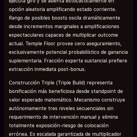
ejecuta giro y se asienta estocásticamente en
opción aleatoria amplificando estado corriente.
Rango de posibles boosts oscila dramáticamente
desde incrementos marginales a amplificaciones
espectaculares capaces de multiplicar outcome
actual. Temple Floor provee cero aseguramiento,
exclusivamente potencial probabilístico de ganancia
suplementaria. Fracción experta sustancial prefiere
extracción inmediata post-bonus.
Construcción Triple (Triple Build) representa
bonificación más beneficiosa desde standpoint de
valor esperado matemático. Mecanismo construye
autónomamente tres niveles secuenciales sin
requerimiento de intervención manual y elimina
totalmente exposición-riesgo de colocación
errónea. Es escalada garantizada de multiplicador