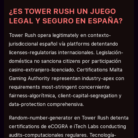
¿ES TOWER RUSH UN JUEGO
LEGAL Y SEGURO EN ESPAÑA?
Tower Rush opera legitimately en contexto-
jurisdiccional español vía platforms detentando
licenses-regulatorias internacionales. Legislación-
doméstica no sanciona citizens por participación
casino-extranjero-licenciado. Certifications Malta
Gaming Authority representan industry-apex con
requirements most-stringent concerniente
fairness-algorítmica, client-capital-segregation y
data-protection comprehensiva.
Random-number-generator en Tower Rush detenta
certifications de eCOGRA e iTech Labs conducting
audits-computacionales regulares. Tecnología-