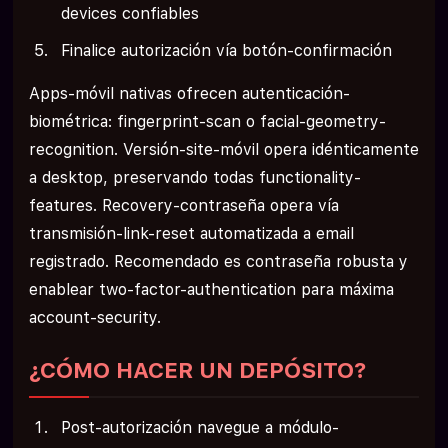
devices confiables
Finalice autorización vía botón-confirmación
Apps-móvil nativas ofrecen autenticación-
biométrica: fingerprint-scan o facial-geometry-
recognition. Versión-site-móvil opera idénticamente
a desktop, preservando todas functionality-
features. Recovery-contraseña opera vía
transmisión-link-reset automatizada a email
registrado. Recomendado es contraseña robusta y
enablear two-factor-authentication para máxima
account-security.
¿CÓMO HACER UN DEPÓSITO?
Post-autorización navegue a módulo-