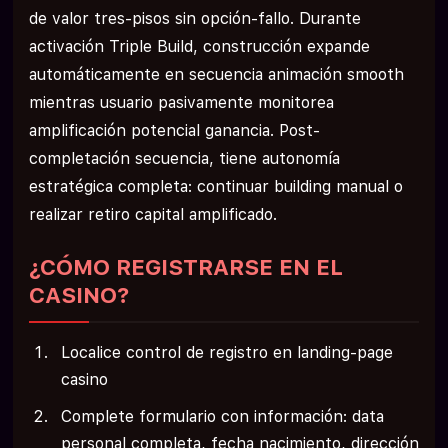
de valor tres-pisos sin opción-fallo. Durante
activación Triple Build, construcción expande
automáticamente en secuencia animación smooth
mientras usuario pasivamente monitorea
amplificación potencial ganancia. Post-
completación secuencia, tiene autonomía
estratégica completa: continuar building manual o
realizar retiro capital amplificado.
¿CÓMO REGISTRARSE EN EL
CASINO?
Localice control de registro en landing-page
casino
Complete formulario con información: data
personal completa, fecha nacimiento, dirección