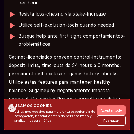
per hour
Resista loss-chasing vía stake-increase
Utilice self-exclusion-tools cuando needed
Busque help ante first signs comportamientos-
problemáticos
Casinos-licenciados proveen control-instruments:
deposit-limits, time-outs de 24 hours a 6 months,
permanent self-exclusion, game-history-checks.
Utilice estas features para mantener healthy
balance. Si gameplay negativamente impacta
personal-life, work o finances consulte specialists.
USAMOS COOKIES
Hotlines-nacionales ofrecen free confidential
Aceptar todo
Utilizamos cookies para mejorar tu experiencia de
assistance.
navegación, mostrar contenido personalizado y
Rechazar
analizar nuestro tráfico.