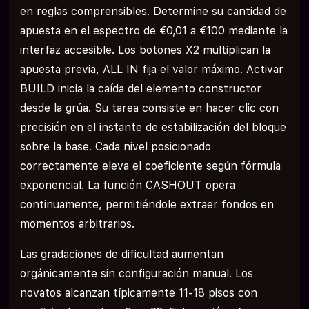
en reglas comprensibles. Determine su cantidad de
apuesta en el espectro de €0,01 a €100 mediante la
interfaz accesible. Los botones X2 multiplican la
apuesta previa, ALL IN fija el valor máximo. Activar
BUILD inicia la caída del elemento constructor
desde la grúa. Su tarea consiste en hacer clic con
precisión en el instante de estabilización del bloque
sobre la base. Cada nivel posicionado
correctamente eleva el coeficiente según fórmula
exponencial. La función CASHOUT opera
continuamente, permitiéndole extraer fondos en
momentos arbitrarios.
Las gradaciones de dificultad aumentan
orgánicamente sin configuración manual. Los
novatos alcanzan típicamente 11-18 pisos con