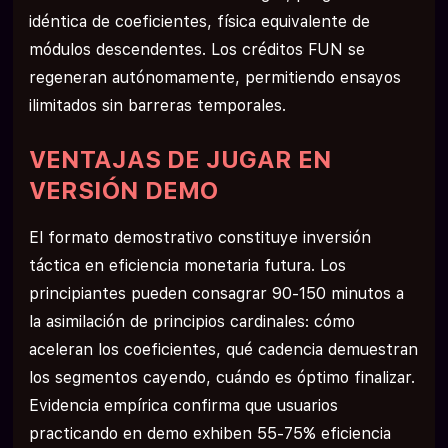
idéntica de coeficientes, física equivalente de
módulos descendentes. Los créditos FUN se
regeneran autónomamente, permitiendo ensayos
ilimitados sin barreras temporales.
VENTAJAS DE JUGAR EN
VERSIÓN DEMO
El formato demostrativo constituye inversión
táctica en eficiencia monetaria futura. Los
principiantes pueden consagrar 90-150 minutos a
la asimilación de principios cardinales: cómo
aceleran los coeficientes, qué cadencia demuestran
los segmentos cayendo, cuándo es óptimo finalizar.
Evidencia empírica confirma que usuarios
practicando en demo exhiben 55-75% eficiencia