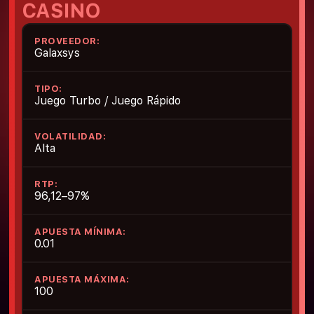
CASINO
PROVEEDOR:
Galaxsys
TIPO:
Juego Turbo / Juego Rápido
VOLATILIDAD:
Alta
RTP:
96,12–97%
APUESTA MÍNIMA:
0.01
APUESTA MÁXIMA:
100