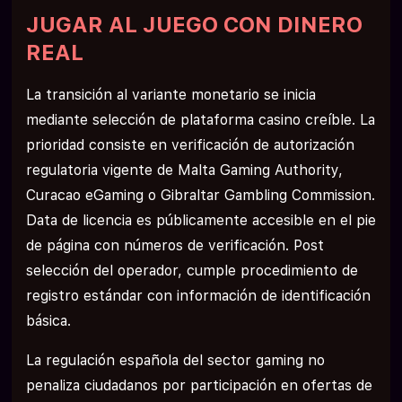
JUGAR AL JUEGO CON DINERO
REAL
La transición al variante monetario se inicia
mediante selección de plataforma casino creíble. La
prioridad consiste en verificación de autorización
regulatoria vigente de Malta Gaming Authority,
Curacao eGaming o Gibraltar Gambling Commission.
Data de licencia es públicamente accesible en el pie
de página con números de verificación. Post
selección del operador, cumple procedimiento de
registro estándar con información de identificación
básica.
La regulación española del sector gaming no
penaliza ciudadanos por participación en ofertas de