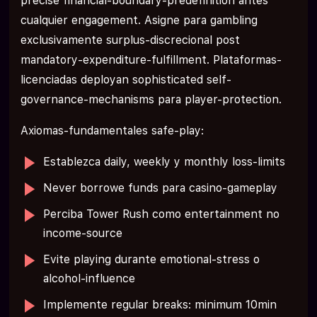
precise financial-boundary-predefinition antes
cualquier engagement. Asigne para gambling
exclusivamente surplus-discrecional post
mandatory-expenditure-fulfillment. Plataformas-
licenciadas deployan sophisticated self-
governance-mechanisms para player-protection.
Axiomas-fundamentales safe-play:
Establezca daily, weekly y monthly loss-limits
Never borrowe funds para casino-gameplay
Perciba Tower Rush como entertainment no
income-source
Evite playing durante emotional-stress o
alcohol-influence
Implemente regular breaks: minimum 10min