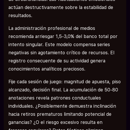
actúan destructivamente sobre la estabilidad de
resultados.
La administración profesional de medios
recomienda arriesgar 1,5-3,0% del banco total por
intento singular. Este modelo compensa series
negativas sin agotamiento crítico de recursos. El
registro consecuente de su actividad genera
conocimientos analíticos preciosos.
Fije cada sesión de juego: magnitud de apuesta, piso
alcanzado, decisión final. La acumulación de 50-80
anotaciones revela patrones conductuales
individuales. ¿Posiblemente demuestra inclinación
hacia retiros prematuros limitando potencial de
ganancias? ¿O el riesgo excesivo resulta en